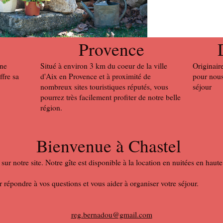
Provence
nne
Situé à environ 3 km du coeur de la ville
Originaire
ffre sa
d'Aix en Provence et à proximité de
pour nous
nombreux sites touristiques réputés, vous
séjour
pourrez très facilement profiter de notre belle
région.
Bienvenue à Chastel
sur notre site. Notre gîte est disponible à la location en nuitées en ha
répondre à vos questions et vous aider à organiser votre séjour.
reg.bernadou@gmail.com