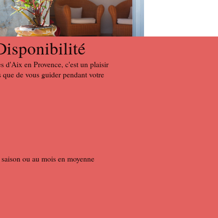
Disponibilité
s d'Aix en Provence, c'est un plaisir
 que de vous guider pendant votre
ute saison ou au mois en moyenne